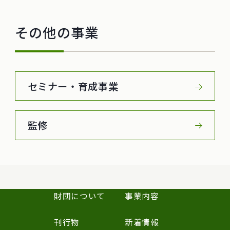
その他の事業
セミナー・育成事業
監修
財団について
事業内容
刊行物
新着情報