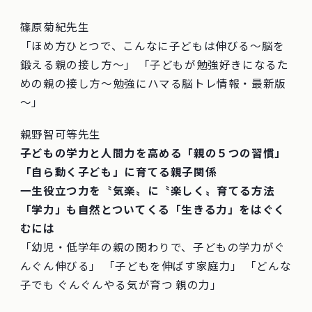
篠原菊紀先生
「ほめ方ひとつで、こんなに子どもは伸びる～脳を
鍛える親の接し方～」 「子どもが勉強好きになるた
めの親の接し方～勉強にハマる脳トレ情報・最新版
～」
親野智可等先生
子どもの学力と人間力を高める「親の５つの習慣」
「自ら動く子ども」に育てる親子関係
一生役立つ力を〝気楽〟に〝楽しく〟育てる方法
「学力」も自然とついてくる「生きる力」をはぐく
むには
「幼児・低学年の親の関わりで、子どもの学力がぐ
んぐん伸びる」 「子どもを伸ばす家庭力」 「どんな
子でも ぐんぐんやる気が育つ 親の力」