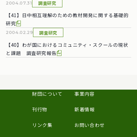
調査研究
2004.07.31
【41】日中相互理解のための教材開発に関する基礎的
研究
調査研究
2004.02.29
【40】わが国におけるコミュニティ・スクールの現状
と課題 調査研究報告
財団について
事業内容
刊行物
新着情報
リンク集
お問い合わせ